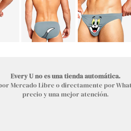
Every U no es una tienda automática.
n por Mercado Libre o directamente por Wha
precio y una mejor atención.