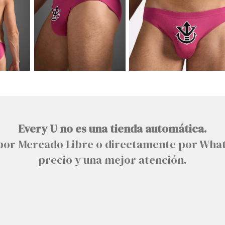
Every U no es una tienda automática.
n por Mercado Libre o directamente por Wha
precio y una mejor atención.