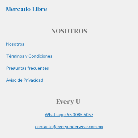
Mercado Libre
NOSOTROS
Nosotros
Términos y Condiciones
Preguntas frecuentes
Aviso de Privacidad
Every U
Whatsapp: 55 3085 6057
contacto@everyunderwear.com.mx