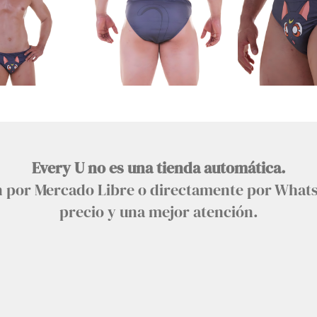
Every U no es una tienda automática.
an por Mercado Libre o directamente por What
precio y una mejor atención.