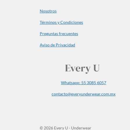
Nosotros
Términos y Condiciones
Preguntas frecuentes
Aviso de Privacidad
Every U
Whatsapp: 55 3085 6057
contacto@everyunderwear.com.mx
© 2026 Every U - Underwear