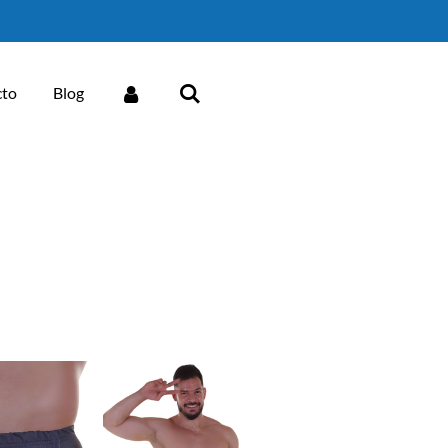
cto
Blog