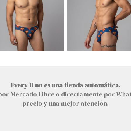
Every U no es una tienda automática.
n por Mercado Libre o directamente por Wha
precio y una mejor atención.